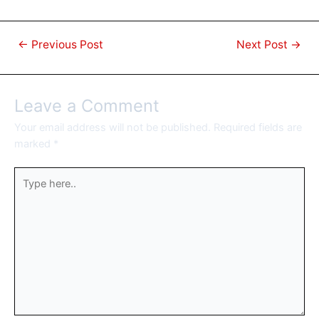
←
Previous Post
Next Post
→
Leave a Comment
Your email address will not be published.
Required fields are
marked
*
Type
here..