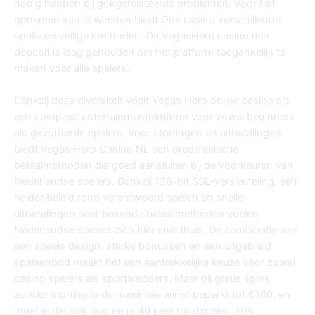
nodig hebben bij gokgerelateerde problemen. Voor het
opnemen van je winsten biedt Ons casino verschillende
snelle en veilige methoden. De VegasHero casino min
deposit is laag gehouden om het platform toegankelijk te
maken voor alle spelers.
Dankzij deze diversiteit voelt Vegas Hero online casino als
een compleet entertainmentplatform voor zowel beginners
als gevorderde spelers. Voor stortingen en uitbetalingen
biedt Vegas Hero Casino NL een brede selectie
betaalmethoden die goed aansluiten bij de voorkeuren van
Nederlandse spelers. Dankzij 128-bit SSL-versleuteling, een
helder beleid rond verantwoord spelen en snelle
uitbetalingen naar bekende betaalmethoden voelen
Nederlandse spelers zich hier snel thuis. De combinatie van
een speels design, sterke bonussen en een uitgebreid
spelaanbod maakt het een aantrekkelijke keuze voor zowel
casino spelers als sportwedders. Maar bij gratis spins
zonder storting is de maximale winst beperkt tot €100, en
moet je die ook nog eens 40 keer rondspelen. Het