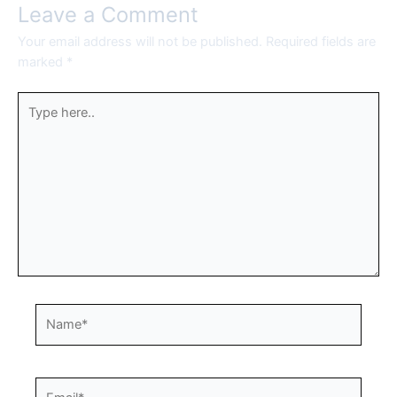
Leave a Comment
Your email address will not be published.
Required fields are
marked
*
Type
here..
Name*
Email*