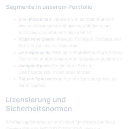
Segmente in unserem Portfolio
Slot-Maschinen:
Jenseits von achtzehnhundert
diverse Walzenspiele mit diversen Motiven und
Auszahlungsquoten von bis zu 98,5%
Klassische Spiele:
Roulette, Blackjack, Baccarat und
Poker in zahlreichen Varianten
Live-Spielbank:
Mehr als einhundertfünfzig Echtzeit-
Tische mit muttersprachlichen Spielleitern zugänglich
Jackpot-Spiele:
Fortlaufende Slots mit
Gewinnpotenzial im Millionenrahmen
Digitale Sportwetten:
Virtuelle Sportereignisse mit
fairen Quoten
Lizensierung und
Sicherheitsnormen
WinPlace agiert unter einer gültigen Spiellizenz der Malta
Gaming Behörde (MGA/B2C/394/2017), eine der