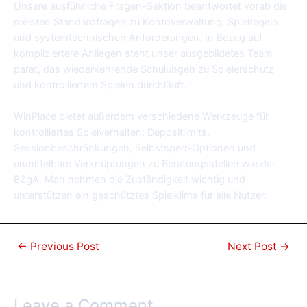
Unsere ausführliche Fragen-Sektion beantwortet vorab die
meisten Standardfragen zu Kontoverwaltung, Spielregeln
und systemtechnischen Anforderungen. In Bezug auf
kompliziertere Anliegen steht unser ausgebildetes Team
parat, das wiederkehrende Schulungen zu Spielerschutz
und kontrolliertem Spielen durchläuft.
WinPlace bietet außerdem verschiedene Werkzeuge für
kontrolliertes Spielverhalten: Depositlimits,
Sessionbeschränkungen, Selbstsperr-Optionen und
unmittelbare Verknüpfungen zu Beratungsstellen wie der
BZgA. Man nehmen die Zuständigkeit wichtig und
unterstützen ein geschütztes Spielklima für alle Nutzer.
←
Previous Post
Next Post
→
Leave a Comment